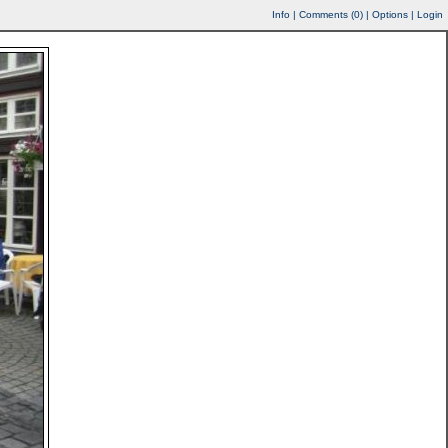
Info
|
Comments (
0
)
|
Options
|
Login