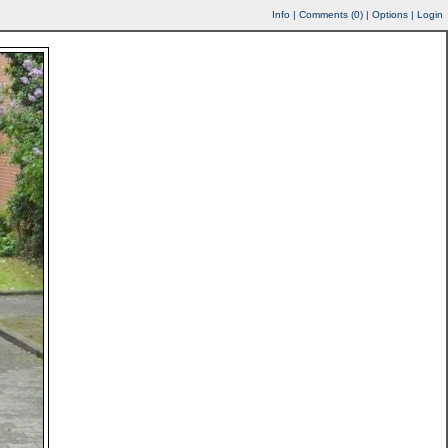
Info
|
Comments (
0
)
|
Options
|
Login