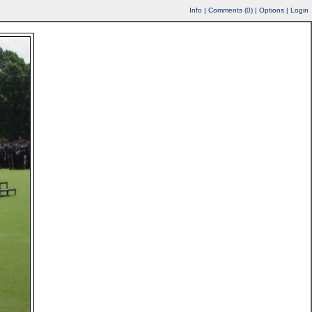
Info
|
Comments (
0
)
|
Options
|
Login